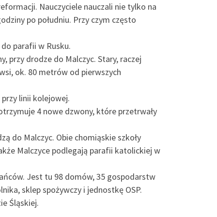
ormacji. Nauczyciele nauczali nie tylko na
3 godziny po południu. Przy czym często
 do parafii w Rusku.
, przy drodze do Malczyc. Stary, raczej
wsi, ok. 80 metrów od pierwszych
zy linii kolejowej.
 otrzymuje 4 nowe dzwony, które przetrwały
dzą do Malczyc. Obie chomiąskie szkoły
kże Malczyce podlegają parafii katolickiej w
zkańców. Jest tu 98 domów, 35 gospodarstw
lnika, sklep spożywczy i jednostkę OSP.
e Śląskiej.