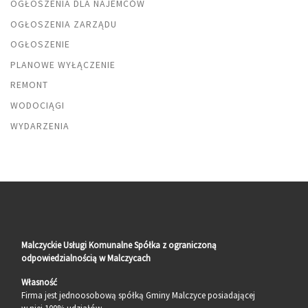
OGŁOSZENIA DLA NAJEMCÓW
OGŁOSZENIA ZARZĄDU
OGŁOSZENIE
PLANOWE WYŁĄCZENIE
REMONT
WODOCIĄGI
WYDARZENIA
Malczyckie Usługi Komunalne Spółka z ograniczoną
odpowiedzialnością w Malczycach
Własność
Firma jest jednoosobową spółką Gminy Malczyce posiadającej