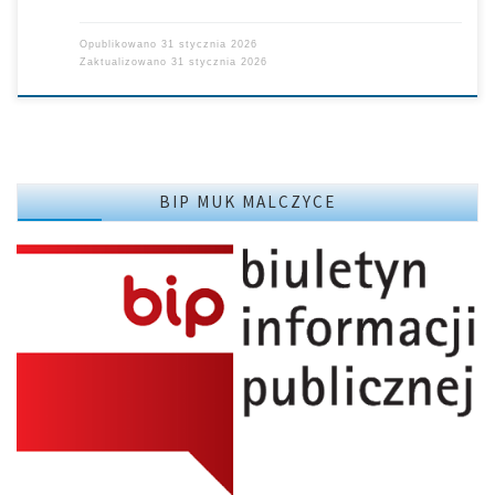
Opublikowano
31 stycznia 2026
Zaktualizowano
31 stycznia 2026
BIP MUK MALCZYCE