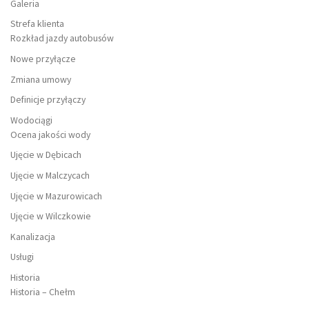
Galeria
Strefa klienta
Rozkład jazdy autobusów
Nowe przyłącze
Zmiana umowy
Definicje przyłączy
Wodociągi
Ocena jakości wody
Ujęcie w Dębicach
Ujęcie w Malczycach
Ujęcie w Mazurowicach
Ujęcie w Wilczkowie
Kanalizacja
Usługi
Historia
Historia – Chełm