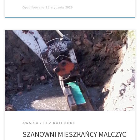
Opublikowano
31 stycznia 2026
AWARIA
BEZ KATEGORII
SZANOWNI MIESZKAŃCY MALCZYC