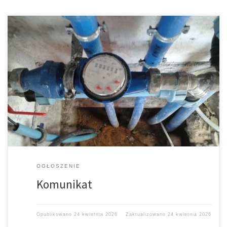
OGŁOSZENIE
Komunikat
Opublikowano
24 kwietnia 2026
Zaktualizowano
24 kwietnia 2026