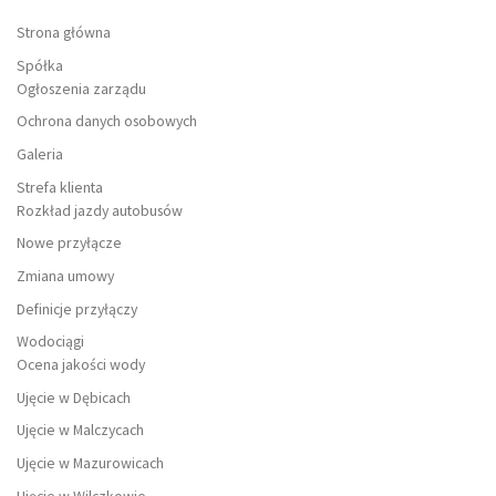
Strona główna
Spółka
Ogłoszenia zarządu
Ochrona danych osobowych
Galeria
Strefa klienta
Rozkład jazdy autobusów
Nowe przyłącze
Zmiana umowy
Definicje przyłączy
Wodociągi
Ocena jakości wody
Ujęcie w Dębicach
Ujęcie w Malczycach
Ujęcie w Mazurowicach
Ujęcie w Wilczkowie