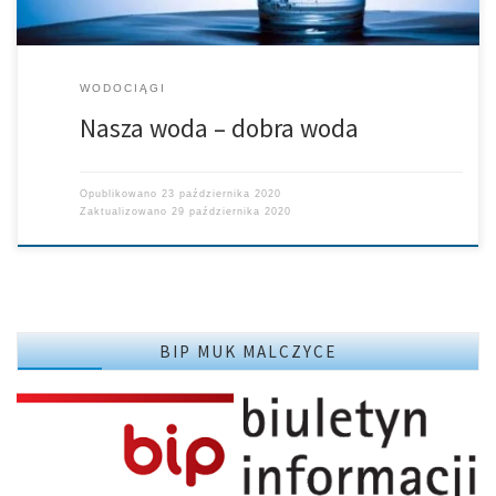
WODOCIĄGI
Nasza woda – dobra woda
Opublikowano
23 października 2020
Zaktualizowano
29 października 2020
BIP MUK MALCZYCE