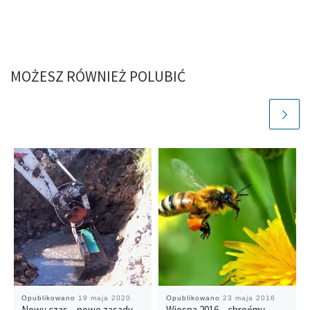
MOŻESZ RÓWNIEŻ POLUBIĆ
Opublikowano
19 maja 2020
Opublikowano
23 maja 2016
Nowy czas – nowe zasady
Wiosna 2016 – chrońmy