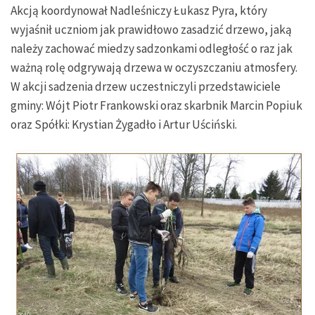
Akcją koordynował Nadleśniczy Łukasz Pyra, który
wyjaśnił uczniom jak prawidłowo zasadzić drzewo, jaką
należy zachować miedzy sadzonkami odległość o raz jak
ważną rolę odgrywają drzewa w oczyszczaniu atmosfery.
W akcji sadzenia drzew uczestniczyli przedstawiciele
gminy: Wójt Piotr Frankowski oraz skarbnik Marcin Popiuk
oraz Spółki: Krystian Żygadło i Artur Uściński.