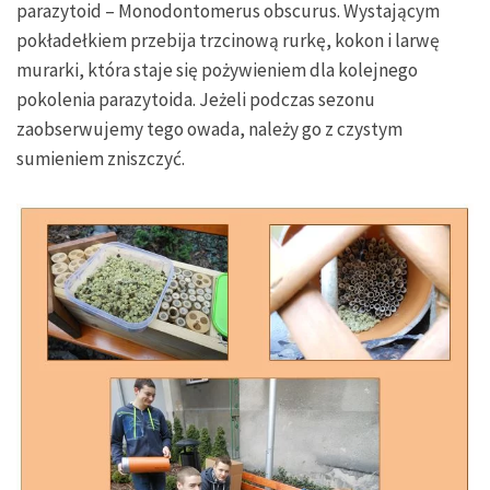
parazytoid – Monodontomerus obscurus. Wystającym
pokładełkiem przebija trzcinową rurkę, kokon i larwę
murarki, która staje się pożywieniem dla kolejnego
pokolenia parazytoida. Jeżeli podczas sezonu
zaobserwujemy tego owada, należy go z czystym
sumieniem zniszczyć.