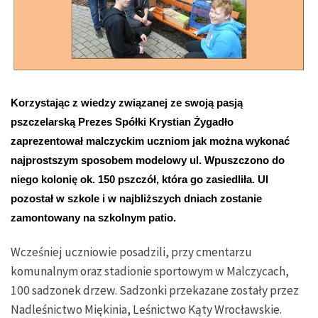
Korzystając z wiedzy związanej ze swoją
pasją
pszczelarską Prezes Spółki Krystian Żygadło
zaprezentował malczyckim uczniom jak można wykonać
najprostszym sposobem modelowy ul. Wpuszczono do
niego kolonię ok. 150 pszczół, która go zasiedliła. Ul
pozostał w szkole i w najbliższych dniach zostanie
zamontowany na szkolnym patio.
Wcześniej uczniowie posadzili, przy cmentarzu
komunalnym oraz stadionie sportowym w Malczycach,
100 sadzonek drzew. Sadzonki przekazane zostały przez
Nadleśnictwo Miękinia, Leśnictwo Kąty Wrocławskie.