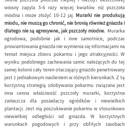
wiosny zapyla 5-6 razy więcej kwiatów niż pszczoła
miodna i może złożyć 10-12 jaj.
Murarki nie produkują
miodu, nie muszą go chronić, nie bronią również gniazda i
dlatego nie są agresywne, jak pszczoły miodne.
Murarka
ogrodowa, podobnie jak i inne samotnice, podczas
prowiantowania gniazda nie wymienia się informacjami na
temat miejsca zbioru pokarmu i jego atrakcyjności. W
wyniku podobnego zachowania samic należących do tej
samej kolonii cały teren otaczający gniazdo penetrowany
jest z jednakowym nasileniem w różnych kierunkach. Z tą
korzystną strategią zdobywania pokarmu związana jest
inna cenna właściwość pszczoły murarki, korzystna
zwłaszcza dla posiadaczy ogródków i niewielkich
plantacji. Jest nią poszukiwanie pokarmu w stosunkowo
niewielkiej odległości od gniazda. W korzystnych
warunkach pogodowych i przy obfitych zasobach