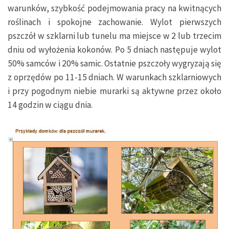
warunków, szybkość podejmowania pracy na kwitnących
roślinach i spokojne zachowanie. Wylot pierwszych
pszczół w szklarni lub tunelu ma miejsce w 2 lub trzecim
dniu od wyłożenia kokonów. Po 5 dniach następuje wylot
50% samców i 20% samic. Ostatnie pszczoły wygryzają się
z oprzędów po 11-15 dniach. W warunkach szklarniowych
i przy pogodnym niebie murarki są aktywne przez około
14 godzin w ciągu dnia.