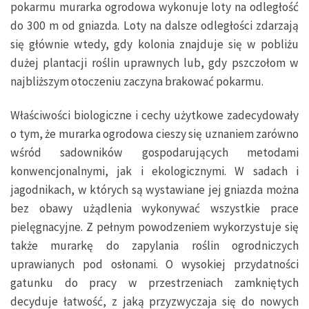
pokarmu murarka ogrodowa wykonuje loty na odległość
do 300 m od gniazda. Loty na dalsze odległości zdarzają
się głównie wtedy, gdy kolonia znajduje się w pobliżu
dużej plantacji roślin uprawnych lub, gdy pszczołom w
najbliższym otoczeniu zaczyna brakować pokarmu.
Właściwości biologiczne i cechy użytkowe zadecydowały
o tym, że murarka ogrodowa cieszy się uznaniem zarówno
wśród sadowników gospodarujących metodami
konwencjonalnymi, jak i ekologicznymi. W sadach i
jagodnikach, w których są wystawiane jej gniazda można
bez obawy użądlenia wykonywać wszystkie prace
pielęgnacyjne. Z pełnym powodzeniem wykorzystuje się
także murarkę do zapylania roślin ogrodniczych
uprawianych pod osłonami. O wysokiej przydatności
gatunku do pracy w przestrzeniach zamkniętych
decyduje łatwość, z jaką przyzwyczaja się do nowych