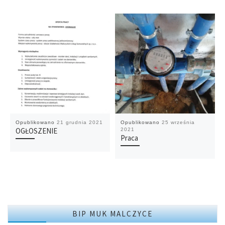
Opublikowano
21 grudnia 2021
Opublikowano
25 września
OGŁOSZENIE
2021
Praca
BIP MUK MALCZYCE