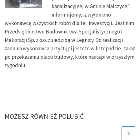
kanalizacyjnej w Gminie Malczyce”
informujemy, iż wyłoniono
wykonawcę wszystkich robót dla tej inwestycji. Jest nim
Przedsiębiorstwo Budownictwa Specjalistycznego i
Melioracji Sp. z o.o. z siedzibą w Legnicy. Do realizacji
zadania wykonawca przystąpi jeszcze w listopadzie, zaraz
po przekazaniu placu budowy, które nastąpi w przyszłym
tygodniu.
MOŻESZ RÓWNIEŻ POLUBIĆ