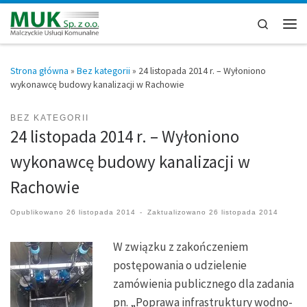
Przejdź do treści
Search
Men
Strona główna
»
Bez kategorii
»
24 listopada 2014 r. – Wyłoniono
wykonawcę budowy kanalizacji w Rachowie
BEZ KATEGORII
24 listopada 2014 r. – Wyłoniono
wykonawcę budowy kanalizacji w
Rachowie
Opublikowano
26 listopada 2014
-
Zaktualizowano
26 listopada 2014
W związku z zakończeniem
postępowania o udzielenie
zamówienia publicznego dla zadania
pn. „Poprawa infrastruktury wodno-