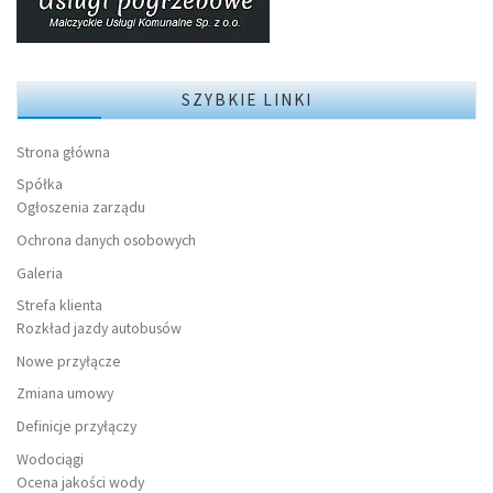
SZYBKIE LINKI
Strona główna
Spółka
Ogłoszenia zarządu
Ochrona danych osobowych
Galeria
Strefa klienta
Rozkład jazdy autobusów
Nowe przyłącze
Zmiana umowy
Definicje przyłączy
Wodociągi
Ocena jakości wody