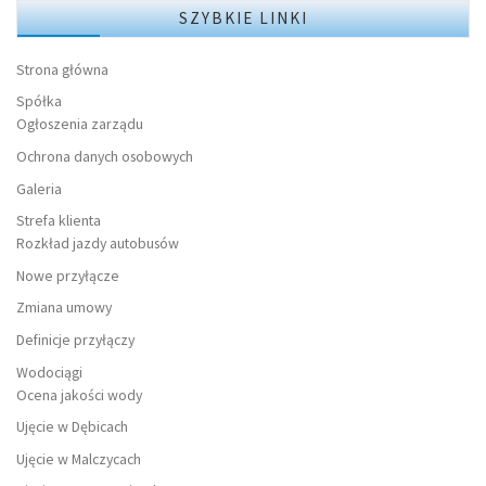
SZYBKIE LINKI
Strona główna
Spółka
Ogłoszenia zarządu
Ochrona danych osobowych
Galeria
Strefa klienta
Rozkład jazdy autobusów
Nowe przyłącze
Zmiana umowy
Definicje przyłączy
Wodociągi
Ocena jakości wody
Ujęcie w Dębicach
Ujęcie w Malczycach