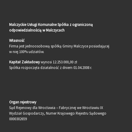
Malczyckie Usługi Komunalne Spółka z ograniczoną
odpowiedzialnością w Malczycach
Własność
Firma jest jednoosobową spółką Gminy Malczyce posiadającej
w niej 100% udziałów.
Kapitał Zakładowy
wynosi 12.253.000,00 zł
Spółka rozpoczęła działalność z dniem 01.04.2008 r.
Organ rejestrowy
Sąd Rejenowy dla Wrocławia – Fabrycznej we Wrocławiu IX
Wydział Gospodarczy, Numer Krajowego Rejestru Sądowego
0000302659