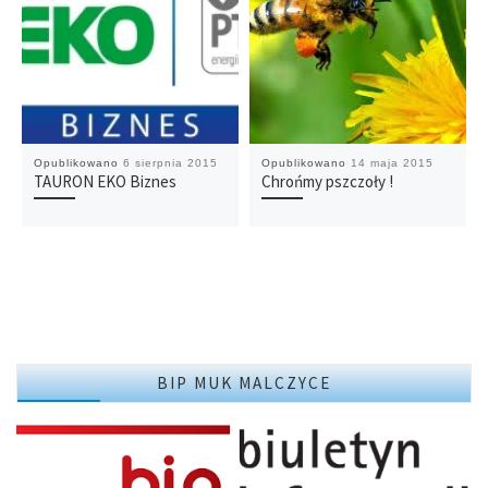
Opublikowano
6 sierpnia 2015
Opublikowano
14 maja 2015
TAURON EKO Biznes
Chrońmy pszczoły !
BIP MUK MALCZYCE