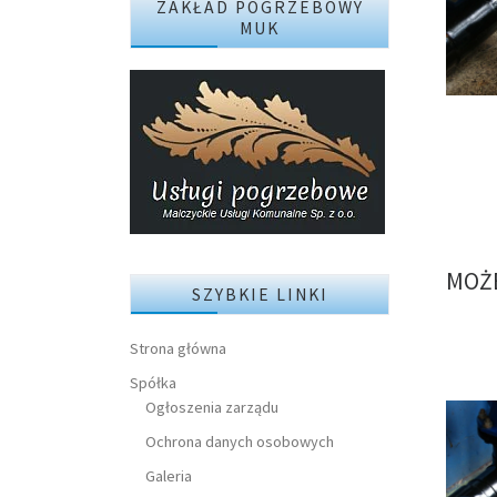
ZAKŁAD POGRZEBOWY
MUK
MOŻE
SZYBKIE LINKI
Strona główna
Spółka
Ogłoszenia zarządu
Ochrona danych osobowych
Galeria