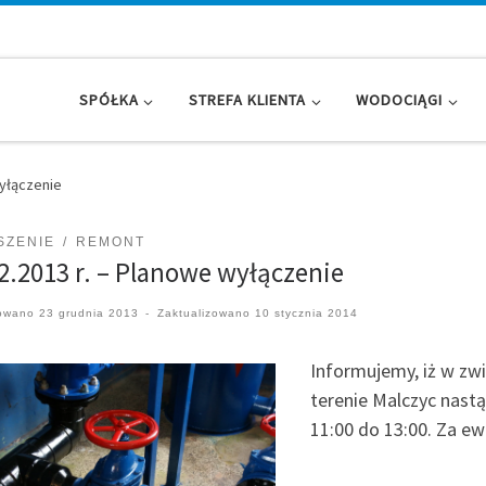
SPÓŁKA
STREFA KLIENTA
WODOCIĄGI
wyłączenie
SZENIE
REMONT
2.2013 r. – Planowe wyłączenie
kowano
23 grudnia 2013
-
Zaktualizowano
10 stycznia 2014
Informujemy, iż w zw
terenie Malczyc nast
11:00 do 13:00. Za e