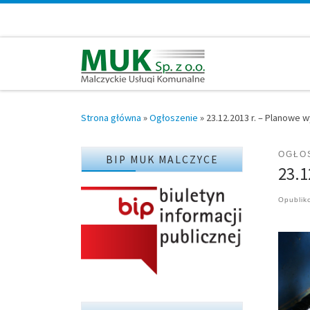
Przejdź do treści
Strona główna
»
Ogłoszenie
»
23.12.2013 r. – Planowe 
OGŁO
BIP MUK MALCZYCE
23.1
Opubli