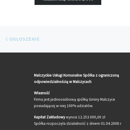
Nawigacja wpisu
Poprzedni wpis
OGŁOSZENIE
Malczyckie Usługi Komunalne Spółka z ograniczoną
odpowiedzialnością w Malczycach
Własność
Firma jest jednoosobową spółką Gminy Malczyce
posiadającej w niej 100% udziałów.
Kapitał Zakładowy
wynosi 12.253.000,00 zł
Spółka rozpoczęła działalność z dniem 01.04.2008 r.