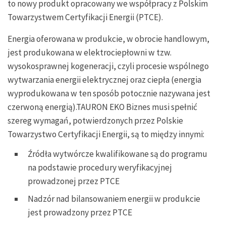
to nowy produkt opracowany we współpracy z Polskim
Towarzystwem Certyfikacji Energii (PTCE).
Energia oferowana w produkcie, w obrocie handlowym,
jest produkowana w elektrociepłowni w tzw.
wysokosprawnej kogeneracji, czyli procesie wspólnego
wytwarzania energii elektrycznej oraz ciepła (energia
wyprodukowana w ten sposób potocznie nazywana jest
czerwoną energią).TAURON EKO Biznes musi spełnić
szereg wymagań, potwierdzonych przez Polskie
Towarzystwo Certyfikacji Energii, są to między innymi:
Źródła wytwórcze kwalifikowane są do programu
na podstawie procedury weryfikacyjnej
prowadzonej przez PTCE
Nadzór nad bilansowaniem energii w produkcie
jest prowadzony przez PTCE