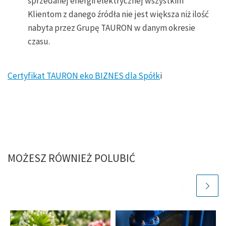
sprzedanej energii elektrycznej wszystkim
Klientom z danego źródła nie jest większa niż ilość
nabyta przez Grupę TAURON w danym okresie
czasu.
Certyfikat TAURON eko BIZNES dla Spółk
i
MOŻESZ RÓWNIEŻ POLUBIĆ