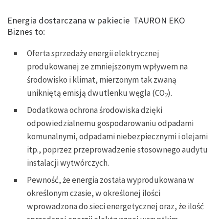
Energia dostarczana w pakiecie TAURON EKO
Biznes to:
Oferta sprzedaży energii elektrycznej
produkowanej ze zmniejszonym wpływem na
środowisko i klimat, mierzonym tak zwaną
unikniętą emisją dwutlenku węgla (CO
).
2
Dodatkowa ochrona środowiska dzięki
odpowiedzialnemu gospodarowaniu odpadami
komunalnymi, odpadami niebezpiecznymi i olejami
itp., poprzez przeprowadzenie stosownego audytu
instalacji wytwórczych.
Pewność, że energia została wyprodukowana w
określonym czasie, w określonej ilości
wprowadzona do sieci energetycznej oraz, że ilość