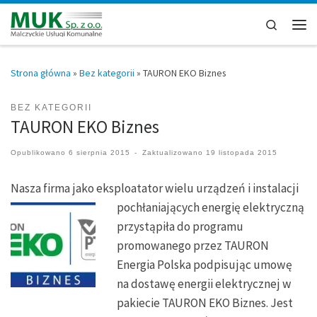
Przejdź do treści
Search
Men
Strona główna
»
Bez kategorii
»
TAURON EKO Biznes
BEZ KATEGORII
TAURON EKO Biznes
Opublikowano
6 sierpnia 2015
-
Zaktualizowano
19 listopada 2015
Nasza firma jako eksploatator wielu urządzeń i instalacji
pochłaniających energię elektryczną
przystąpiła do programu
promowanego przez TAURON
Energia Polska podpisując umowę
na dostawę energii elektrycznej w
pakiecie TAURON EKO Biznes. Jest