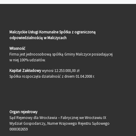
Malczyckie Usługi Komunalne Spółka z ograniczoną
odpowiedzialnością w Malczycach
Własność
Firma jest jednoosobową spółką Gminy Malczyce posiadającej
w niej 100% udziałów.
Kapitał Zakładowy
wynosi 12.253.000,00 zł
Spółka rozpoczęła działalność z dniem 01.04.2008 r.
Organ rejestrowy
Sąd Rejenowy dla Wrocławia – Fabrycznej we Wrocławiu IX
Wydział Gospodarczy, Numer Krajowego Rejestru Sądowego
0000302659