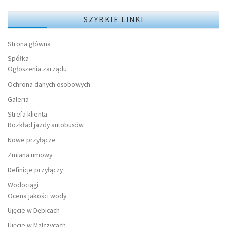
SZYBKIE LINKI
Strona główna
Spółka
Ogłoszenia zarządu
Ochrona danych osobowych
Galeria
Strefa klienta
Rozkład jazdy autobusów
Nowe przyłącze
Zmiana umowy
Definicje przyłączy
Wodociągi
Ocena jakości wody
Ujęcie w Dębicach
Ujęcie w Malczycach