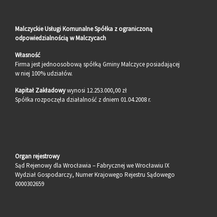
Malczyckie Usługi Komunalne Spółka z ograniczoną
odpowiedzialnością w Malczycach
Własność
Firma jest jednoosobową spółką Gminy Malczyce posiadającej
w niej 100% udziałów.
Kapitał Zakładowy
wynosi 12.253.000,00 zł
Spółka rozpoczęła działalność z dniem 01.04.2008 r.
Organ rejestrowy
Sąd Rejenowy dla Wrocławia – Fabrycznej we Wrocławiu IX
Wydział Gospodarczy, Numer Krajowego Rejestru Sądowego
0000302659