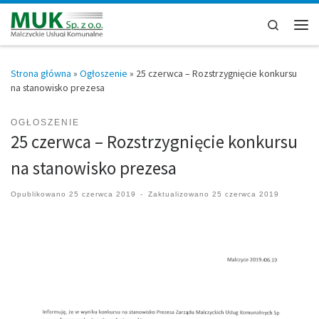
Przejdź do treści
Search
Men
Strona główna
»
Ogłoszenie
»
25 czerwca – Rozstrzygnięcie konkursu
na stanowisko prezesa
OGŁOSZENIE
25 czerwca – Rozstrzygnięcie konkursu
na stanowisko prezesa
Opublikowano
25 czerwca 2019
-
Zaktualizowano
25 czerwca 2019