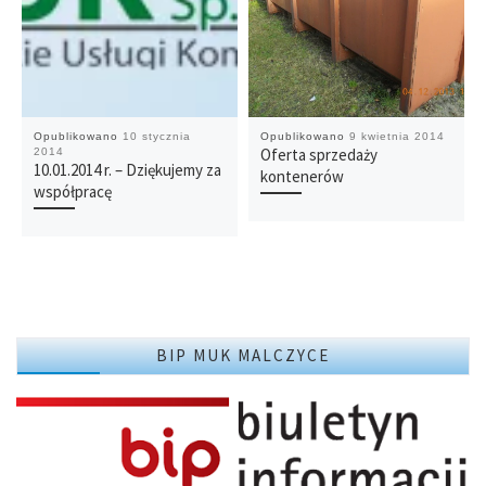
Opublikowano
10 stycznia
Opublikowano
9 kwietnia 2014
Oferta sprzedaży
2014
10.01.2014 r. – Dziękujemy za
kontenerów
współpracę
BIP MUK MALCZYCE