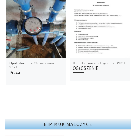
Opublikowano
25 września
Opublikowano
21 grudnia 2021
OGŁOSZENIE
2021
Praca
BIP MUK MALCZYCE