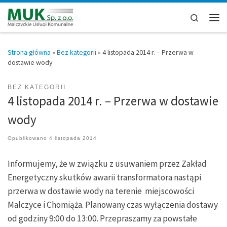
Przejdź do treści
Search
Men
Strona główna
»
Bez kategorii
»
4 listopada 2014 r. – Przerwa w
dostawie wody
BEZ KATEGORII
4 listopada 2014 r. – Przerwa w dostawie
wody
Opublikowano
4 listopada 2014
Informujemy, że w związku z usuwaniem przez Zakład
Energetyczny skutków awarii transformatora nastąpi
przerwa w dostawie wody na terenie miejscowości
Malczyce i Chomiąża. Planowany czas wyłączenia dostawy
od godziny 9:00 do 13:00. Przepraszamy za powstałe