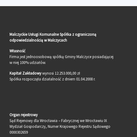
Malczyckie Usługi Komunalne Spółka z ograniczoną
odpowiedzialnością w Malczycach
Własność
Firma jest jednoosobową spółką Gminy Malczyce posiadającej
w niej 100% udziałów.
Kapitał Zakładowy
wynosi 12.253.000,00 zł
Spółka rozpoczęła działalność z dniem 01.04.2008 r.
Organ rejestrowy
Sąd Rejenowy dla Wrocławia – Fabrycznej we Wrocławiu IX
Wydział Gospodarczy, Numer Krajowego Rejestru Sądowego
0000302659