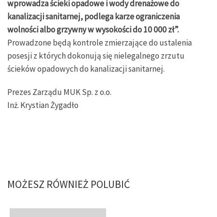
wprowadza ścieki opadowe i wody drenażowe do
kanalizacji sanitarnej, podlega karze ograniczenia
wolności albo grzywny w wysokości do 10 000 zł”.
Prowadzone będą kontrole zmierzające do ustalenia
posesji z których dokonują się nielegalnego zrzutu
ścieków opadowych do kanalizacji sanitarnej.
Prezes Zarządu MUK Sp. z o.o.
Inż. Krystian Żygadło
MOŻESZ RÓWNIEŻ POLUBIĆ