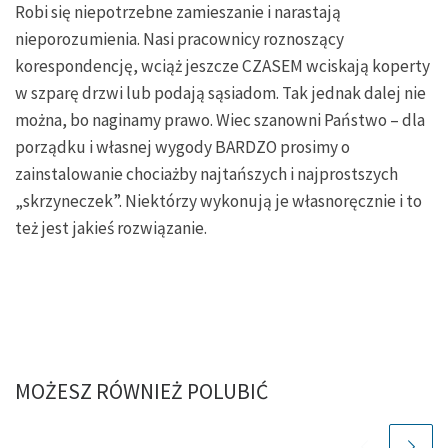
Robi się niepotrzebne zamieszanie i narastają
nieporozumienia. Nasi pracownicy roznoszący
korespondencję, wciąż jeszcze CZASEM wciskają koperty
w szparę drzwi lub podają sąsiadom. Tak jednak dalej nie
można, bo naginamy prawo. Wiec szanowni Państwo – dla
porządku i własnej wygody BARDZO prosimy o
zainstalowanie chociażby najtańszych i najprostszych
„skrzyneczek”. Niektórzy wykonują je własnoręcznie i to
też jest jakieś rozwiązanie.
MOŻESZ RÓWNIEŻ POLUBIĆ