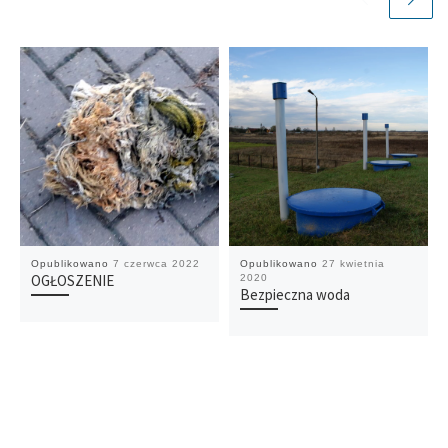
Opublikowano
7 czerwca 2022
Opublikowano
27 kwietnia
OGŁOSZENIE
2020
Bezpieczna woda