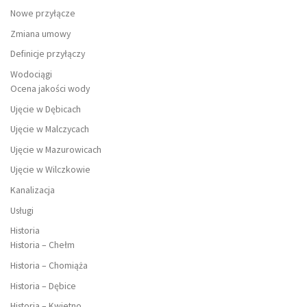
Nowe przyłącze
Zmiana umowy
Definicje przyłączy
Wodociągi
Ocena jakości wody
Ujęcie w Dębicach
Ujęcie w Malczycach
Ujęcie w Mazurowicach
Ujęcie w Wilczkowie
Kanalizacja
Usługi
Historia
Historia – Chełm
Historia – Chomiąża
Historia – Dębice
Historia – Kwietno