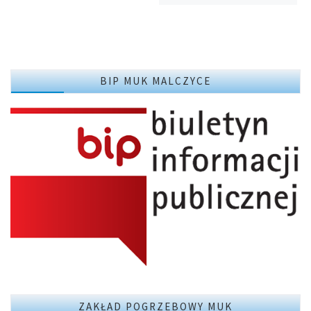
BIP MUK MALCZYCE
ZAKŁAD POGRZEBOWY MUK