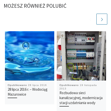
MOŻESZ RÓWNIEŻ POLUBIĆ
Opublikowano
28 lipca 2016
Opublikowano
19 listopada
28 lipca 2016 r. – Wodociąg
2013
Rozbudowa sieci
Mazurowice
kanalizacyjnej, modernizacja
stacji uzdatniania wody