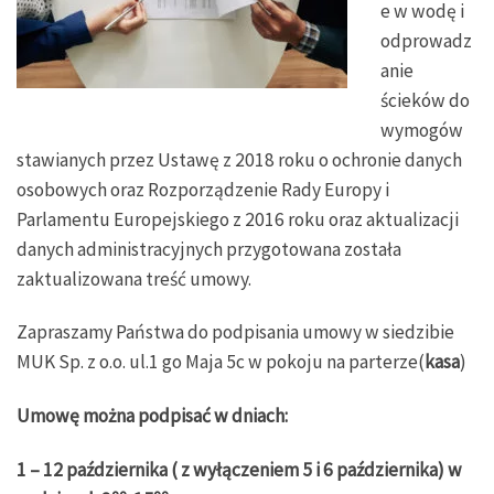
e w wodę i
odprowadz
anie
ścieków do
wymogów
stawianych przez Ustawę z 2018 roku o ochronie danych
osobowych oraz Rozporządzenie Rady Europy i
Parlamentu Europejskiego z 2016 roku oraz aktualizacji
danych administracyjnych przygotowana została
zaktualizowana treść umowy.
Zapraszamy Państwa do podpisania umowy w siedzibie
MUK Sp. z o.o. ul.1 go Maja 5c w pokoju na parterze(
kasa
)
Umowę można podpisać w dniach:
1 – 12 października ( z wyłączeniem 5 i 6 października)
w