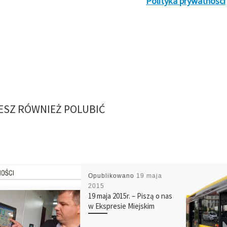
Polityka prywatności
SZ RÓWNIEŻ POLUBIĆ
Opublikowano
19 maja
2015
19 maja 2015r. – Piszą o nas
w Ekspresie Miejskim