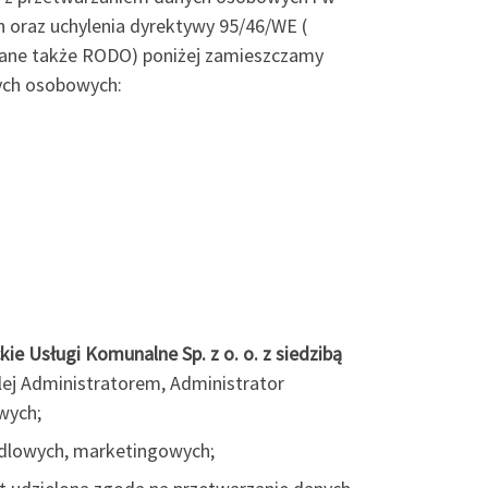
 oraz uchylenia dyrektywy 95/46/WE (
wane także RODO) poniżej zamieszczamy
ch osobowych:
kie Usługi Komunalne Sp. z o. o. z siedzibą
lej Administratorem, Administrator
wych;
dlowych, marketingowych;