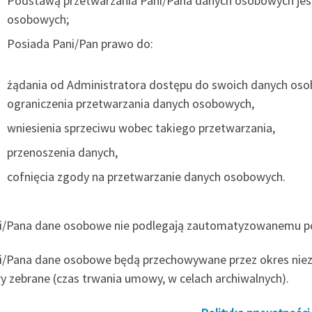
Podstawą przetwarzania Pani/Pana danych osobowych jest
osobowych;
Posiada Pani/Pan prawo do:
żądania od Administratora dostępu do swoich danych osob
ograniczenia przetwarzania danych osobowych,
wniesienia sprzeciwu wobec takiego przetwarzania,
przenoszenia danych,
cofnięcia zgody na przetwarzanie danych osobowych.
ni/Pana dane osobowe nie podlegają zautomatyzowanemu po
ni/Pana dane osobowe będą przechowywane przez okres niezbę
ły zebrane (czas trwania umowy, w celach archiwalnych).