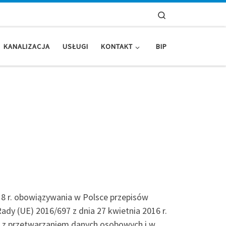
Search
KANALIZACJA
USŁUGI
KONTAKT
BIP
8 r. obowiązywania w Polsce przepisów
dy (UE) 2016/697 z dnia 27 kwietnia 2016 r.
u z przetwarzaniem danych osobowych i w