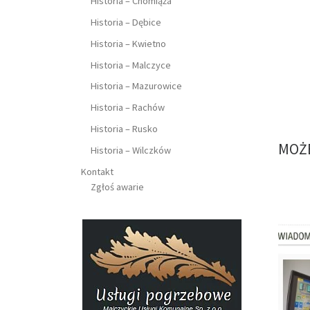
Historia – Chomiąża
Historia – Dębice
Historia – Kwietno
Historia – Malczyce
Historia – Mazurowice
Historia – Rachów
Historia – Rusko
MOŻE
Historia – Wilczków
Kontakt
Zgłoś awarie