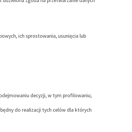
 udzielona zgoda na przetwarzanie danych
owych, ich sprostowania, usunięcia lub
dejmowaniu decyzji, w tym profilowaniu;
dny do realizacji tych celów dla których