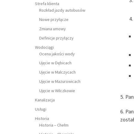
Strefa klienta
Rozkład jazdy autobusów
Nowe przyłącze
Zmiana umowy
Definicje przyłączy
Wodociągi
Ocena jakości wody
Ujęcie w Dębicach
Ujęcie w Malczycach
Ujęcie w Mazurowicach
Ujęcie w Wilczkowie
5. Pa
Kanalizacja
Usługi
6. Pa
Historia
zosta
Historia – Chełm