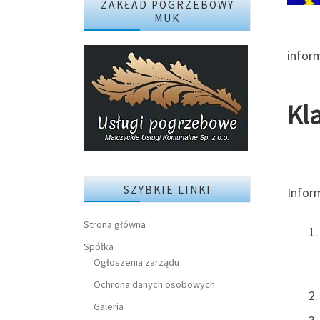
ZAKŁAD POGRZEBOWY
MUK
infor
Kl
SZYBKIE LINKI
Infor
Strona główna
Spółka
Ogłoszenia zarządu
Ochrona danych osobowych
Galeria