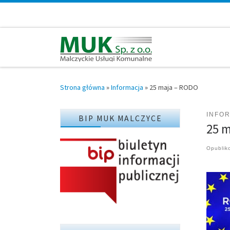
Przejdź do treści
Strona główna
»
Informacja
»
25 maja – RODO
INFO
BIP MUK MALCZYCE
25 
Opubli