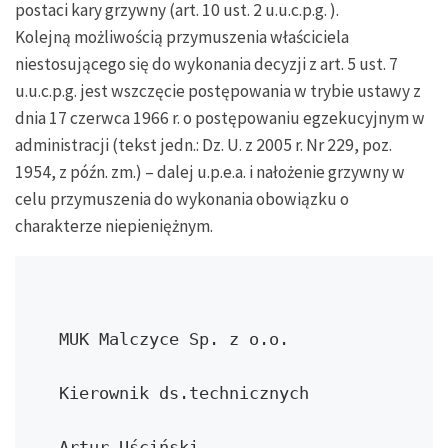
postaci kary grzywny (art. 10 ust. 2 u.u.c.p.g. ).
Kolejną możliwością przymuszenia właściciela
niestosującego się do wykonania decyzji z art. 5 ust. 7
u.u.c.p.g. jest wszczęcie postępowania w trybie ustawy z
dnia 17 czerwca 1966 r. o postępowaniu egzekucyjnym w
administracji (tekst jedn.: Dz. U. z 2005 r. Nr 229, poz.
1954, z późn. zm.) – dalej u.p.e.a. i nałożenie grzywny w
celu przymuszenia do wykonania obowiązku o
charakterze niepieniężnym.
MUK Malczyce Sp. z o.o.

Kierownik ds.technicznych

Artur Uściński  