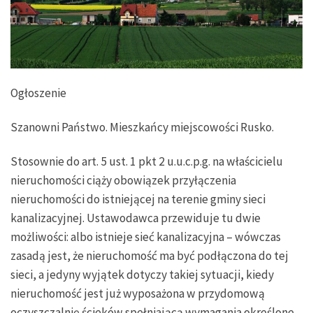
Ogłoszenie
Szanowni Państwo. Mieszkańcy miejscowości Rusko.
Stosownie do art. 5 ust. 1 pkt 2 u.u.c.p.g. na właścicielu
nieruchomości ciąży obowiązek przyłączenia
nieruchomości do istniejącej na terenie gminy sieci
kanalizacyjnej. Ustawodawca przewiduje tu dwie
możliwości: albo istnieje sieć kanalizacyjna – wówczas
zasadą jest, że nieruchomość ma być podłączona do tej
sieci, a jedyny wyjątek dotyczy takiej sytuacji, kiedy
nieruchomość jest już wyposażona w przydomową
oczyszczalnię ścieków spełniającą wymagania określone