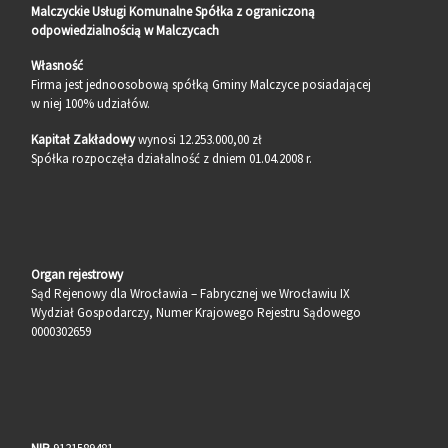
Malczyckie Usługi Komunalne Spółka z ograniczoną
odpowiedzialnością w Malczycach
Własność
Firma jest jednoosobową spółką Gminy Malczyce posiadającej
w niej 100% udziałów.
Kapitał Zakładowy
wynosi 12.253.000,00 zł
Spółka rozpoczęła działalność z dniem 01.04.2008 r.
Organ rejestrowy
Sąd Rejenowy dla Wrocławia – Fabrycznej we Wrocławiu IX
Wydział Gospodarczy, Numer Krajowego Rejestru Sądowego
0000302659