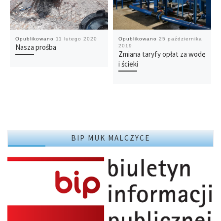
Opublikowano
11 lutego 2020
Opublikowano
25 października
Nasza prośba
2019
Zmiana taryfy opłat za wodę
i ścieki
BIP MUK MALCZYCE