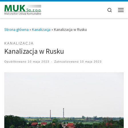
Przejdź do treści
Search
Men
Strona główna
»
Kanalizacja
»
Kanalizacja w Rusku
KANALIZACJA
Kanalizacja w Rusku
Opublikowano
10 maja 2023
-
Zaktualizowano
10 maja 2023