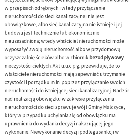
w przepisach odrębnych i wtedy przyłączenie
nieruchomości do sieci kanalizacyjnej nie jest
obowiązkowe, albo sieć kanalizacyjna nie istnieje i jej
budowa jest technicznie lub ekonomicznie
nieuzasadniona; wtedy właściciel nieruchomości może
wyposażyć swoją nieruchomość albo w przydomową
oczyszczalnię ścieków albo w zbiornik
bezodpływowy
nieczystości ciekłych. Akt u.u.c.p.g. przewiduje, że to
właściciele nieruchomości mają zapewniać utrzymanie
czystości i porządku m.in. poprzez przyłączanie swoich
nieruchomości do istniejącej sieci kanalizacyjnej. Nadzór
nad realizacją obowiązku w zakresie przyłączenia
nieruchomości do sieci sprawuje wójt Gminy Malczyce,
który w przypadku uchylania się od obowiązku ma
uprawnienia do wydania decyzji nakazującej jego
wykonanie. Niewykonanie decyzji podlega sankcji w